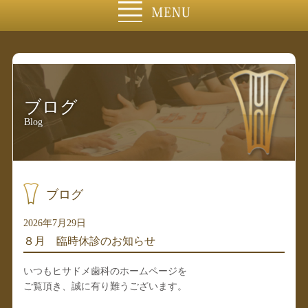
ブログ
Blog
ブログ
2026年7月29日
８月 臨時休診のお知らせ
いつもヒサドメ歯科のホームページを
ご覧頂き、誠に有り難うございます。