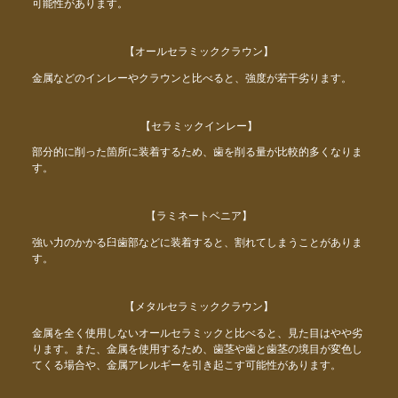
可能性があります。
【オールセラミッククラウン】
金属などのインレーやクラウンと比べると、強度が若干劣ります。
【セラミックインレー】
部分的に削った箇所に装着するため、歯を削る量が比較的多くなりま
す。
【ラミネートベニア】
強い力のかかる臼歯部などに装着すると、割れてしまうことがありま
す。
【メタルセラミッククラウン】
金属を全く使用しないオールセラミックと比べると、見た目はやや劣
ります。また、金属を使用するため、歯茎や歯と歯茎の境目が変色し
てくる場合や、金属アレルギーを引き起こす可能性があります。