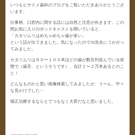
いつもヒサドメ歯科のブログをご覧いただきありがとうござ
います。
仕事柄、口腔内に関する話には自然と注意が向きます。この
間お気に入りのポッドキャストを聞いていると、
「カタツムリはめちゃめちゃ歯が多い」
という話が出てきました。気になったのでAI先生にうかがっ
てみました。
カタツムリは８０〜１００本ほどの歯が数百列並んでいる状
態で（歯舌、というそうです）、合計１〜２万本あるとのこ
と！
どんなものかと思い画像検索してみましたが、うーん、中々
な見かけでした‥
矯正治療するならとてつもなく大変だなと思いました。