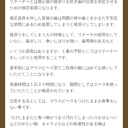
リテーナーとは矯正後の後戻りを防ぎ歯の位置を安定させる
ための保定装置になります。
矯正器具を外した直後の歯は周囲の骨や歯ぐきがまだ不安定
な状態にあるため放置してしまうと後戻りしてしまいます。
後戻りをしてしまう人の特徴として、リテーナの使用をして
いない、歯ぎしり、食いしばりが強い、歯周病があるなど
いくつか原因はありますが、１番の予防としてはリテーナー
をしっかりと使用することです。
基本的にはマウスピース型でご自身の歯にはめてお使いして
いただくことになります。
装着時間は１日２０時間になり、期間としては２〜３年使っ
ていただくことが推奨されています。
注意する点としては、マウスピースをつけたままお食事をし
ない事です。
つけたままだと食べ物がつまり汚れてしまったりおせんべい
などのかたい物、キャラメルなどの粘着性がある物は