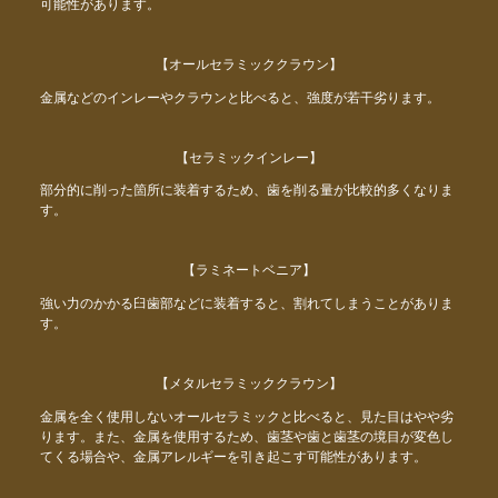
可能性があります。
【オールセラミッククラウン】
金属などのインレーやクラウンと比べると、強度が若干劣ります。
【セラミックインレー】
部分的に削った箇所に装着するため、歯を削る量が比較的多くなりま
す。
【ラミネートベニア】
強い力のかかる臼歯部などに装着すると、割れてしまうことがありま
す。
【メタルセラミッククラウン】
金属を全く使用しないオールセラミックと比べると、見た目はやや劣
ります。また、金属を使用するため、歯茎や歯と歯茎の境目が変色し
てくる場合や、金属アレルギーを引き起こす可能性があります。