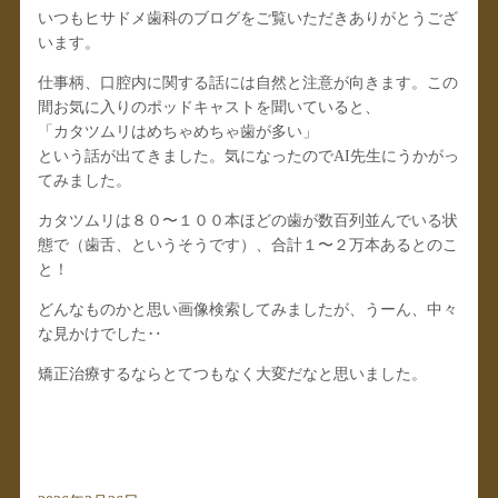
いつもヒサドメ歯科のブログをご覧いただきありがとうござ
います。
仕事柄、口腔内に関する話には自然と注意が向きます。この
間お気に入りのポッドキャストを聞いていると、
「カタツムリはめちゃめちゃ歯が多い」
という話が出てきました。気になったのでAI先生にうかがっ
てみました。
カタツムリは８０〜１００本ほどの歯が数百列並んでいる状
態で（歯舌、というそうです）、合計１〜２万本あるとのこ
と！
どんなものかと思い画像検索してみましたが、うーん、中々
な見かけでした‥
矯正治療するならとてつもなく大変だなと思いました。