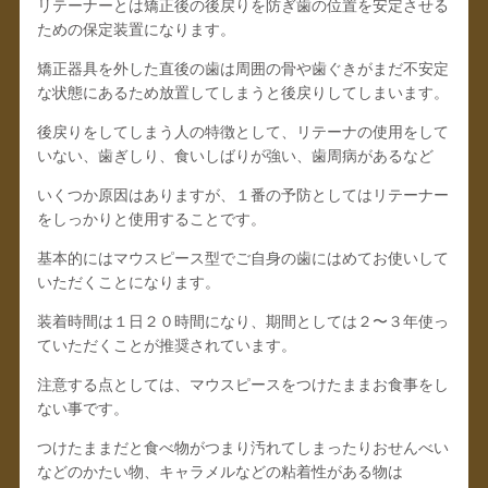
リテーナーとは矯正後の後戻りを防ぎ歯の位置を安定させる
ための保定装置になります。
矯正器具を外した直後の歯は周囲の骨や歯ぐきがまだ不安定
な状態にあるため放置してしまうと後戻りしてしまいます。
後戻りをしてしまう人の特徴として、リテーナの使用をして
いない、歯ぎしり、食いしばりが強い、歯周病があるなど
いくつか原因はありますが、１番の予防としてはリテーナー
をしっかりと使用することです。
基本的にはマウスピース型でご自身の歯にはめてお使いして
いただくことになります。
装着時間は１日２０時間になり、期間としては２〜３年使っ
ていただくことが推奨されています。
注意する点としては、マウスピースをつけたままお食事をし
ない事です。
つけたままだと食べ物がつまり汚れてしまったりおせんべい
などのかたい物、キャラメルなどの粘着性がある物は