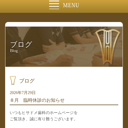
ブログ
Blog
ブログ
2026年7月29日
８月 臨時休診のお知らせ
いつもヒサドメ歯科のホームページを
ご覧頂き、誠に有り難うございます。