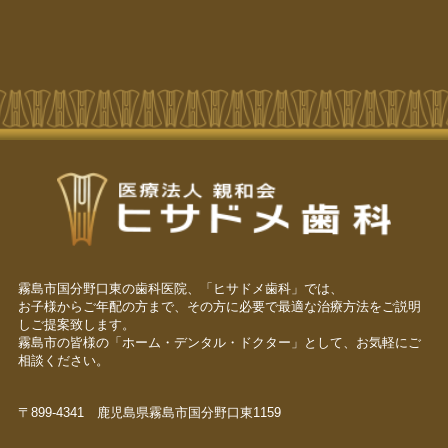
霧島市国分野口東の歯科医院、「ヒサドメ歯科」では、
お子様からご年配の方まで、その方に必要で最適な治療方法をご説明
しご提案致します。
霧島市の皆様の「ホーム・デンタル・ドクター」として、お気軽にご
相談ください。
〒899-4341 鹿児島県霧島市国分野口東1159