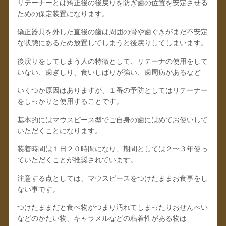
リテーナーとは矯正後の後戻りを防ぎ歯の位置を安定させる
ための保定装置になります。
矯正器具を外した直後の歯は周囲の骨や歯ぐきがまだ不安定
な状態にあるため放置してしまうと後戻りしてしまいます。
後戻りをしてしまう人の特徴として、リテーナの使用をして
いない、歯ぎしり、食いしばりが強い、歯周病があるなど
いくつか原因はありますが、１番の予防としてはリテーナー
をしっかりと使用することです。
基本的にはマウスピース型でご自身の歯にはめてお使いして
いただくことになります。
装着時間は１日２０時間になり、期間としては２〜３年使っ
ていただくことが推奨されています。
注意する点としては、マウスピースをつけたままお食事をし
ない事です。
つけたままだと食べ物がつまり汚れてしまったりおせんべい
などのかたい物、キャラメルなどの粘着性がある物は