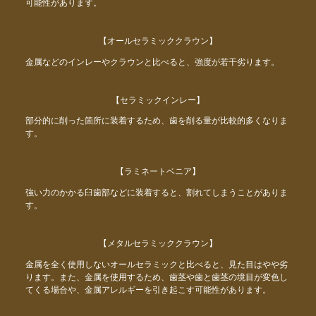
可能性があります。
【オールセラミッククラウン】
金属などのインレーやクラウンと比べると、強度が若干劣ります。
【セラミックインレー】
部分的に削った箇所に装着するため、歯を削る量が比較的多くなりま
す。
【ラミネートベニア】
強い力のかかる臼歯部などに装着すると、割れてしまうことがありま
す。
【メタルセラミッククラウン】
金属を全く使用しないオールセラミックと比べると、見た目はやや劣
ります。また、金属を使用するため、歯茎や歯と歯茎の境目が変色し
てくる場合や、金属アレルギーを引き起こす可能性があります。