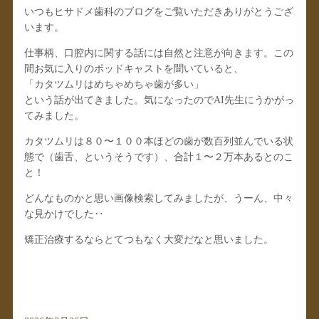
いつもヒサドメ歯科のブログをご覧いただきありがとうござ
います。
仕事柄、口腔内に関する話には自然と注意が向きます。この
間お気に入りのポッドキャストを聞いていると、
「カタツムリはめちゃめちゃ歯が多い」
という話が出てきました。気になったのでAI先生にうかがっ
てみました。
カタツムリは８０〜１００本ほどの歯が数百列並んでいる状
態で（歯舌、というそうです）、合計１〜２万本あるとのこ
と！
どんなものかと思い画像検索してみましたが、うーん、中々
な見かけでした‥
矯正治療するならとてつもなく大変だなと思いました。