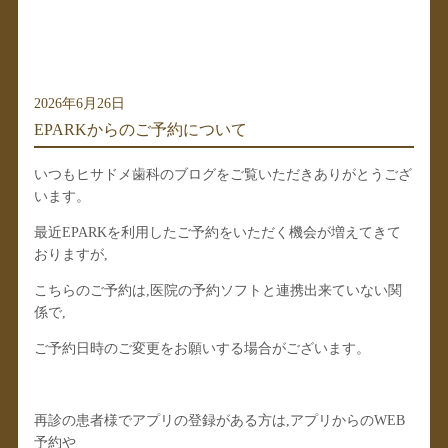
2026年6月26日
EPARKからのご予約について
いつもヒサドメ歯科のブログをご覧いただきありがとうござ
います。
最近EPARKを利用したご予約をいただく機会が増えてきて
おりますが,
こちらのご予約は,医院の予約ソフトと連携出来ていない関
係で,
ご予約日時のご変更をお願いする場合がございます。
再診の患者様でアプリの登録がある方は,アプリからのWEB
予約や