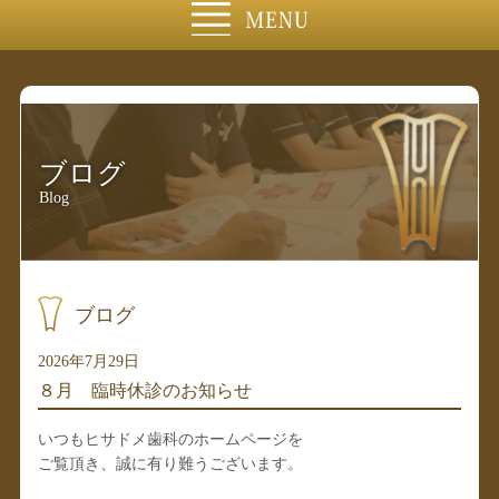
ブログ
Blog
ブログ
2026年7月29日
８月 臨時休診のお知らせ
いつもヒサドメ歯科のホームページを
ご覧頂き、誠に有り難うございます。