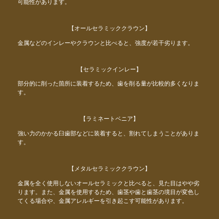
可能性があります。
【オールセラミッククラウン】
金属などのインレーやクラウンと比べると、強度が若干劣ります。
【セラミックインレー】
部分的に削った箇所に装着するため、歯を削る量が比較的多くなりま
す。
【ラミネートベニア】
強い力のかかる臼歯部などに装着すると、割れてしまうことがありま
す。
【メタルセラミッククラウン】
金属を全く使用しないオールセラミックと比べると、見た目はやや劣
ります。また、金属を使用するため、歯茎や歯と歯茎の境目が変色し
てくる場合や、金属アレルギーを引き起こす可能性があります。