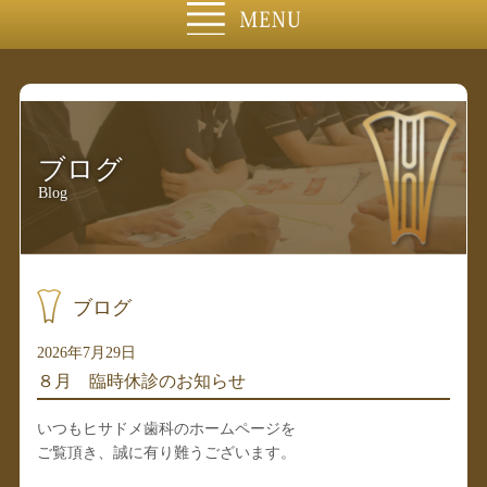
ブログ
Blog
ブログ
2026年7月29日
８月 臨時休診のお知らせ
いつもヒサドメ歯科のホームページを
ご覧頂き、誠に有り難うございます。