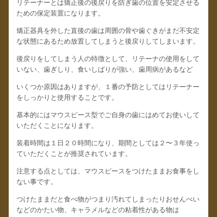
リテーナーとは矯正後の後戻りを防ぎ歯の位置を安定させる
ための保定装置になります。
矯正器具を外した直後の歯は周囲の骨や歯ぐきがまだ不安定
な状態にあるため放置してしまうと後戻りしてしまいます。
後戻りをしてしまう人の特徴として、リテーナの使用をして
いない、歯ぎしり、食いしばりが強い、歯周病があるなど
いくつか原因はありますが、１番の予防としてはリテーナー
をしっかりと使用することです。
基本的にはマウスピース型でご自身の歯にはめてお使いして
いただくことになります。
装着時間は１日２０時間になり、期間としては２〜３年使っ
ていただくことが推奨されています。
注意する点としては、マウスピースをつけたままお食事をし
ない事です。
つけたままだと食べ物がつまり汚れてしまったりおせんべい
などのかたい物、キャラメルなどの粘着性がある物は