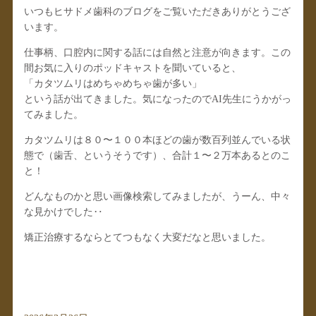
いつもヒサドメ歯科のブログをご覧いただきありがとうござ
います。
仕事柄、口腔内に関する話には自然と注意が向きます。この
間お気に入りのポッドキャストを聞いていると、
「カタツムリはめちゃめちゃ歯が多い」
という話が出てきました。気になったのでAI先生にうかがっ
てみました。
カタツムリは８０〜１００本ほどの歯が数百列並んでいる状
態で（歯舌、というそうです）、合計１〜２万本あるとのこ
と！
どんなものかと思い画像検索してみましたが、うーん、中々
な見かけでした‥
矯正治療するならとてつもなく大変だなと思いました。