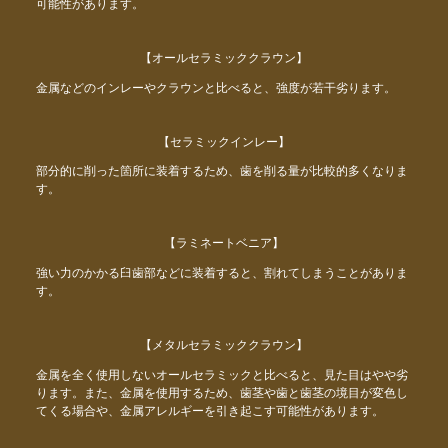
可能性があります。
【オールセラミッククラウン】
金属などのインレーやクラウンと比べると、強度が若干劣ります。
【セラミックインレー】
部分的に削った箇所に装着するため、歯を削る量が比較的多くなりま
す。
【ラミネートベニア】
強い力のかかる臼歯部などに装着すると、割れてしまうことがありま
す。
【メタルセラミッククラウン】
金属を全く使用しないオールセラミックと比べると、見た目はやや劣
ります。また、金属を使用するため、歯茎や歯と歯茎の境目が変色し
てくる場合や、金属アレルギーを引き起こす可能性があります。