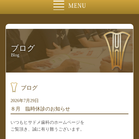
ブログ
Blog
ブログ
2026年7月29日
８月 臨時休診のお知らせ
いつもヒサドメ歯科のホームページを
ご覧頂き、誠に有り難うございます。