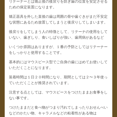
リテーナーとは矯正後の後戻りを防ぎ歯の位置を安定させる
ための保定装置になります。
矯正器具を外した直後の歯は周囲の骨や歯ぐきがまだ不安定
な状態にあるため放置してしまうと後戻りしてしまいます。
後戻りをしてしまう人の特徴として、リテーナの使用をして
いない、歯ぎしり、食いしばりが強い、歯周病があるなど
いくつか原因はありますが、１番の予防としてはリテーナー
をしっかりと使用することです。
基本的にはマウスピース型でご自身の歯にはめてお使いして
いただくことになります。
装着時間は１日２０時間になり、期間としては２〜３年使っ
ていただくことが推奨されています。
注意する点としては、マウスピースをつけたままお食事をし
ない事です。
つけたままだと食べ物がつまり汚れてしまったりおせんべい
などのかたい物、キャラメルなどの粘着性がある物は