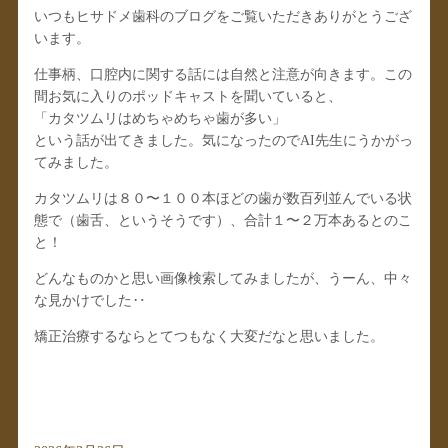
いつもヒサドメ歯科のブログをご覧いただきありがとうござ
います。
仕事柄、口腔内に関する話には自然と注意が向きます。この
間お気に入りのポッドキャストを聞いていると、
「カタツムリはめちゃめちゃ歯が多い」
という話が出てきました。気になったのでAI先生にうかがっ
てみました。
カタツムリは８０〜１００本ほどの歯が数百列並んでいる状
態で（歯舌、というそうです）、合計１〜２万本あるとのこ
と！
どんなものかと思い画像検索してみましたが、うーん、中々
な見かけでした‥
矯正治療するならとてつもなく大変だなと思いました。