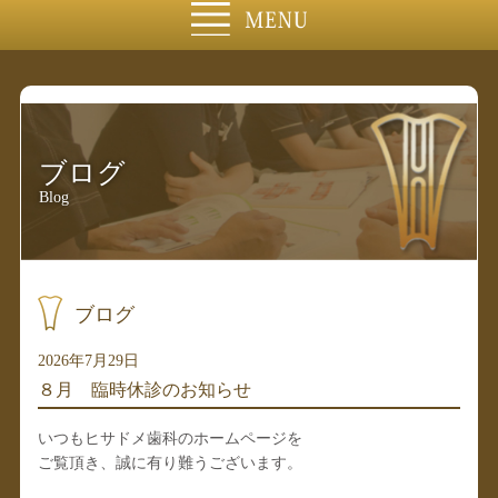
ブログ
Blog
ブログ
2026年7月29日
８月 臨時休診のお知らせ
いつもヒサドメ歯科のホームページを
ご覧頂き、誠に有り難うございます。