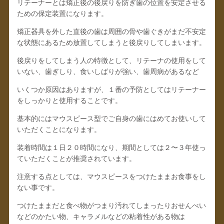
リテーナーとは矯正後の後戻りを防ぎ歯の位置を安定させる
ための保定装置になります。
矯正器具を外した直後の歯は周囲の骨や歯ぐきがまだ不安定
な状態にあるため放置してしまうと後戻りしてしまいます。
後戻りをしてしまう人の特徴として、リテーナの使用をして
いない、歯ぎしり、食いしばりが強い、歯周病があるなど
いくつか原因はありますが、１番の予防としてはリテーナー
をしっかりと使用することです。
基本的にはマウスピース型でご自身の歯にはめてお使いして
いただくことになります。
装着時間は１日２０時間になり、期間としては２〜３年使っ
ていただくことが推奨されています。
注意する点としては、マウスピースをつけたままお食事をし
ない事です。
つけたままだと食べ物がつまり汚れてしまったりおせんべい
などのかたい物、キャラメルなどの粘着性がある物は