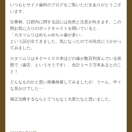
いつもヒサドメ歯科のブログをご覧いただきありがとうござ
います。
仕事柄、口腔内に関する話には自然と注意が向きます。この
間お気に入りのポッドキャストを聞いていると、
「カタツムリはめちゃめちゃ歯が多い」
という話が出てきました。気になったのでAI先生にうかがっ
てみました。
カタツムリは８０〜１００本ほどの歯が数百列並んでいる状
態で（歯舌、というそうです）、合計１〜２万本あるとのこ
と！
どんなものかと思い画像検索してみましたが、うーん、中々
な見かけでした‥
矯正治療するならとてつもなく大変だなと思いました。