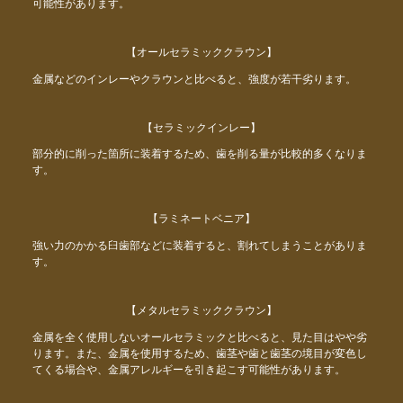
可能性があります。
【オールセラミッククラウン】
金属などのインレーやクラウンと比べると、強度が若干劣ります。
【セラミックインレー】
部分的に削った箇所に装着するため、歯を削る量が比較的多くなりま
す。
【ラミネートベニア】
強い力のかかる臼歯部などに装着すると、割れてしまうことがありま
す。
【メタルセラミッククラウン】
金属を全く使用しないオールセラミックと比べると、見た目はやや劣
ります。また、金属を使用するため、歯茎や歯と歯茎の境目が変色し
てくる場合や、金属アレルギーを引き起こす可能性があります。