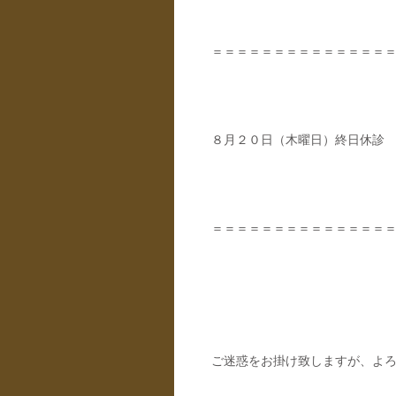
＝＝＝＝＝＝＝＝＝＝＝＝＝＝
８月２０日（木曜日）終日休診
＝＝＝＝＝＝＝＝＝＝＝＝＝＝
ご迷惑をお掛け致しますが、よ