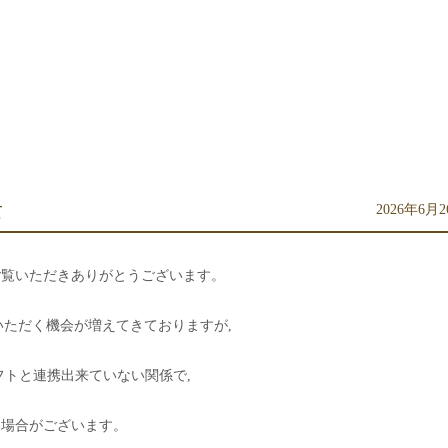
2026年6月
て
ご覧いただきありがとうございます。
いただく機会が増えてきておりますが,
フトと連携出来ていない関係で,
る場合がございます。