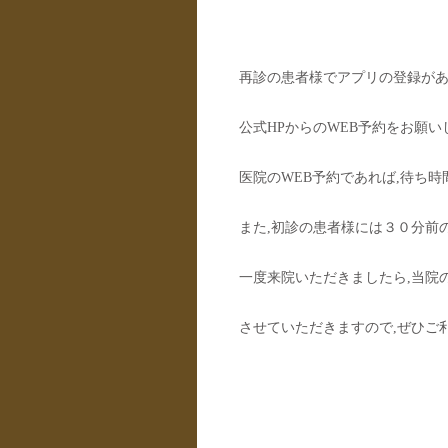
再診の患者様でアプリの登録があ
公式HPからのWEB予約をお願
医院のWEB予約であれば,待ち
また,初診の患者様には３０分前
一度来院いただきましたら,当院
させていただきますので,ぜひご