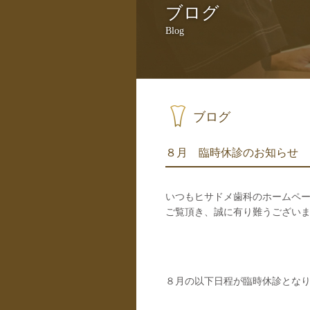
ブログ
Blog
ブログ
８月 臨時休診のお知らせ
いつもヒサドメ歯科のホームペ
ご覧頂き、誠に有り難うござい
８月の以下日程が臨時休診とな