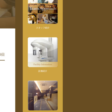
スタッフ紹介
29日
設備紹介