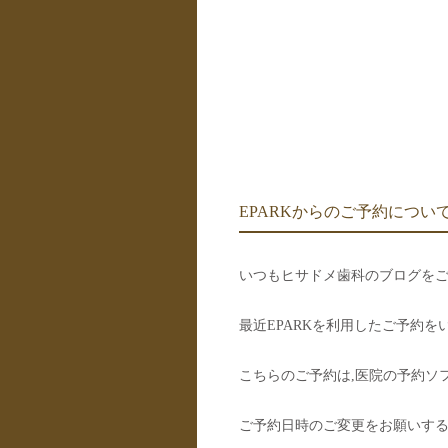
EPARKからのご予約につい
いつもヒサドメ歯科のブログを
最近EPARKを利用したご予約を
こちらのご予約は,医院の予約ソ
ご予約日時のご変更をお願いす