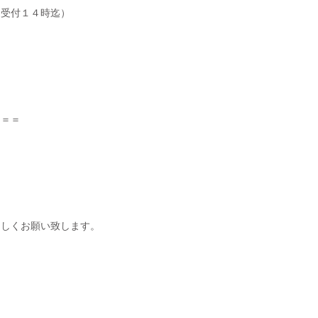
（受付１４時迄）
＝＝＝
ろしくお願い致します。