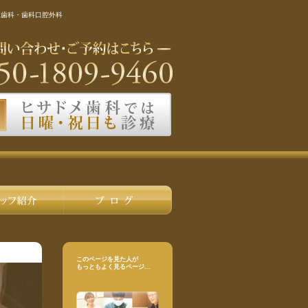
児歯科・歯科口腔外科
このページを見た人が
もっともよく見るページ...