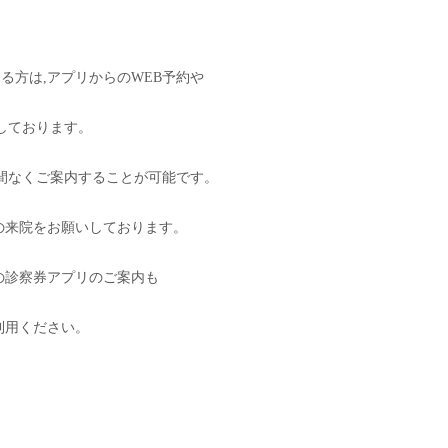
る方は,アプリからのWEB予約や
いしております。
時間なくご案内することが可能です。
の来院をお願いしております。
の診察券アプリのご案内も
利用ください。