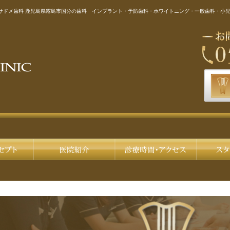
ヒサドメ歯科 鹿児島県霧島市国分の歯科 インプラント・予防歯科・ホワイトニング・一般歯科・小