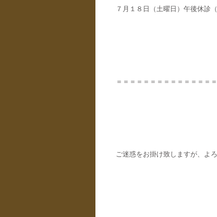
７月１８日（土曜日）午後休診
＝＝＝＝＝＝＝＝＝＝＝＝＝＝
ご迷惑をお掛け致しますが、よ