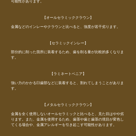
可能性があります。
【オールセラミッククラウン】
金属などのインレーやクラウンと比べると、強度が若干劣ります。
【セラミックインレー】
部分的に削った箇所に装着するため、歯を削る量が比較的多くなりま
す。
【ラミネートベニア】
強い力のかかる臼歯部などに装着すると、割れてしまうことがありま
す。
【メタルセラミッククラウン】
金属を全く使用しないオールセラミックと比べると、見た目はやや劣
ります。また、金属を使用するため、歯茎や歯と歯茎の境目が変色し
てくる場合や、金属アレルギーを引き起こす可能性があります。