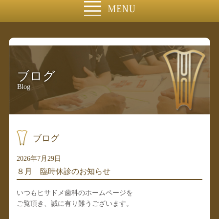
ブログ
Blog
ブログ
2026年7月29日
８月 臨時休診のお知らせ
いつもヒサドメ歯科のホームページを
ご覧頂き、誠に有り難うございます。