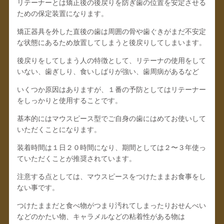
リテーナーとは矯正後の後戻りを防ぎ歯の位置を安定させる
ための保定装置になります。
矯正器具を外した直後の歯は周囲の骨や歯ぐきがまだ不安定
な状態にあるため放置してしまうと後戻りしてしまいます。
後戻りをしてしまう人の特徴として、リテーナの使用をして
いない、歯ぎしり、食いしばりが強い、歯周病があるなど
いくつか原因はありますが、１番の予防としてはリテーナー
をしっかりと使用することです。
基本的にはマウスピース型でご自身の歯にはめてお使いして
いただくことになります。
装着時間は１日２０時間になり、期間としては２〜３年使っ
ていただくことが推奨されています。
注意する点としては、マウスピースをつけたままお食事をし
ない事です。
つけたままだと食べ物がつまり汚れてしまったりおせんべい
などのかたい物、キャラメルなどの粘着性がある物は