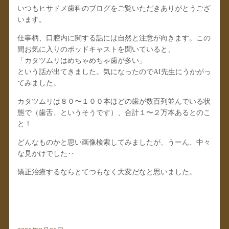
いつもヒサドメ歯科のブログをご覧いただきありがとうござ
います。
仕事柄、口腔内に関する話には自然と注意が向きます。この
間お気に入りのポッドキャストを聞いていると、
「カタツムリはめちゃめちゃ歯が多い」
という話が出てきました。気になったのでAI先生にうかがっ
てみました。
カタツムリは８０〜１００本ほどの歯が数百列並んでいる状
態で（歯舌、というそうです）、合計１〜２万本あるとのこ
と！
どんなものかと思い画像検索してみましたが、うーん、中々
な見かけでした‥
矯正治療するならとてつもなく大変だなと思いました。